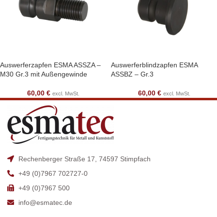
Auswerferzapfen ESMA ASSZA –
Auswerferblindzapfen ESMA
M30 Gr.3 mit Außengewinde
ASSBZ – Gr.3
60,00
€
60,00
€
excl. MwSt.
excl. MwSt.
Rechenberger Straße 17, 74597 Stimpfach
+49 (0)7967 702727-0
+49 (0)7967 500
info@esmatec.de