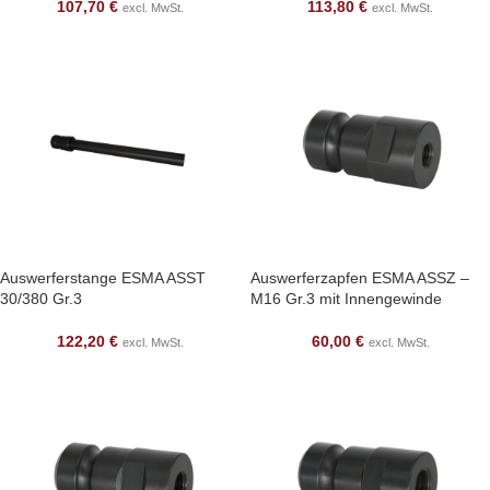
107,70
€
113,80
€
excl. MwSt.
excl. MwSt.
Auswerferstange ESMA ASST
Auswerferzapfen ESMA ASSZ –
30/380 Gr.3
M16 Gr.3 mit Innengewinde
122,20
€
60,00
€
excl. MwSt.
excl. MwSt.