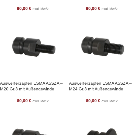
60,00
€
60,00
€
excl. MwSt.
excl. MwSt.
Auswerferzapfen ESMA ASSZA –
Auswerferzapfen ESMA ASSZA –
M20 Gr.3 mit Außengewinde
M24 Gr.3 mit Außengewinde
60,00
€
60,00
€
excl. MwSt.
excl. MwSt.