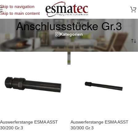
Skip to navigation
Skip to main content
Anschlussstücke Gr.3
Kategorien
Start
/
Kupplungen
/
Größengruppe 3
/
Anschlussstücke Gr.3
Auswerferstange ESMA ASST
Auswerferstange ESMA ASST
30/200 Gr.3
30/300 Gr.3