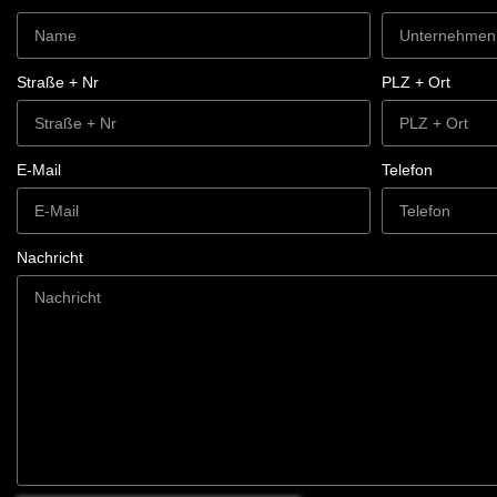
Straße + Nr
PLZ + Ort
E-Mail
Telefon
Nachricht