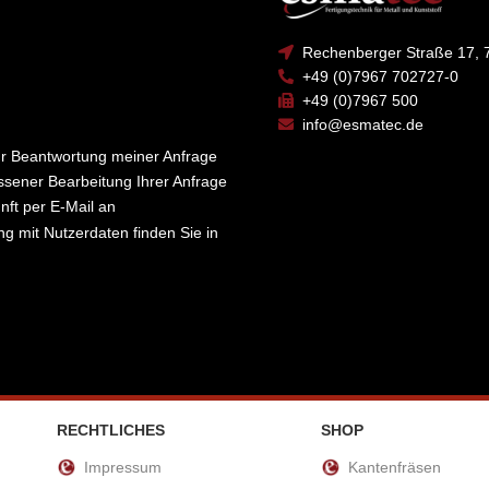
Rechenberger Straße 17, 
+49 (0)7967 702727-0
+49 (0)7967 500
info@esmatec.de
ur Beantwortung meiner Anfrage
sener Bearbeitung Ihrer Anfrage
unft per E-Mail an
g mit Nutzerdaten finden Sie in
RECHTLICHES
SHOP
Impressum
Kantenfräsen