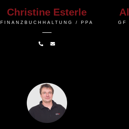
Christine Esterle
A
FINANZBUCHHALTUNG / PPA
GF