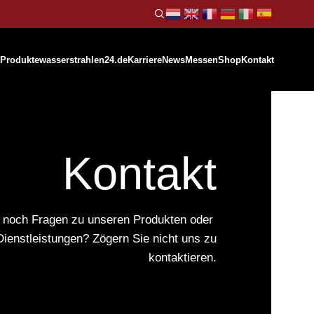
Produkte
wasserstrahlen24.de
Karriere
News
Messen
Shop
Kontakt
Kontakt
 noch Fragen zu unseren Produkten oder
Dienstleistungen? Zögern Sie nicht uns zu
kontaktieren.