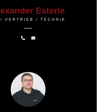
lexander Esterle
 / VERTRIEB / TECHNIK